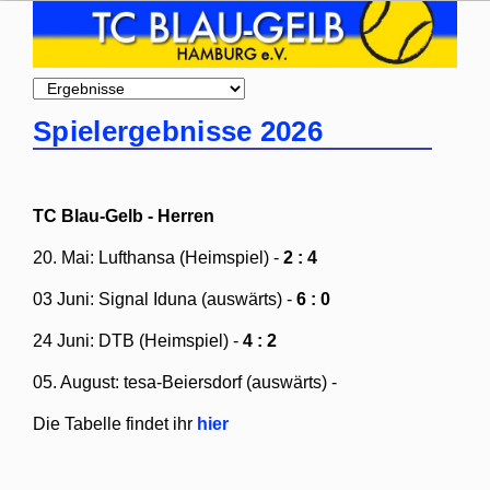
Zielseite
Spielergebnisse 2026
TC Blau-Gelb - Herren
20. Mai: Lufthansa (Heimspiel) -
2 : 4
03 Juni: Signal Iduna (auswärts) -
6 : 0
24 Juni: DTB (Heimspiel) -
4 : 2
05. August: tesa-Beiersdorf (auswärts) -
Die Tabelle findet ihr
hier