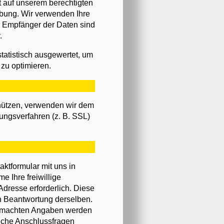
 auf unserem berechtigten
bung. Wir verwenden Ihre
. Empfänger der Daten sind
.
tatistisch ausgewertet, um
 zu optimieren.
chützen, verwenden wir dem
ungsverfahren (z. B. SSL)
aktformular mit uns in
 Ihre freiwillige
-Adresse erforderlich. Diese
n Beantwortung derselben.
 gemachten Angaben werden
iche Anschlussfragen