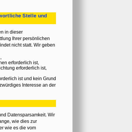
ortliche Stelle und
n in dieser
lung Ihrer persönlichen
det nicht statt. Wir geben
,
en erforderlich ist,
chtung erforderlich ist,
rderlich ist und kein Grund
zwürdiges Interesse an der
und Datensparsamkeit. Wir
nge, wie dies zur
er wie es die vom