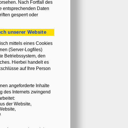
orsehen. Nach Fortfall des
ie entsprechenden Daten
iften gesperrt oder
uch unserer Website
sch mittels eines Cookies
nen (Server-Logfiles)
te Betriebssystem, den
ches. Hierbei handelt es
kschlüsse auf Ihre Person
nen angeforderte Inhalte
ng des Internets zwingend
beitet:
us der Website,
Website,
e