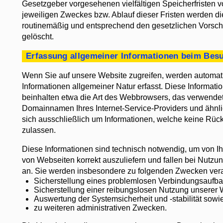
Gesetzgeber vorgesehenen vielfältigen Speicherfristen v
jeweiligen Zweckes bzw. Ablauf dieser Fristen werden d
routinemäßig und entsprechend den gesetzlichen Vorschr
gelöscht.
Erfassung allgemeiner Informationen beim Bes
Wenn Sie auf unsere Website zugreifen, werden automati
Informationen allgemeiner Natur erfasst. Diese Informatio
beinhalten etwa die Art des Webbrowsers, das verwende
Domainnamen Ihres Internet-Service-Providers und ähnli
sich ausschließlich um Informationen, welche keine Rüc
zulassen.
Diese Informationen sind technisch notwendig, um von Ih
von Webseiten korrekt auszuliefern und fallen bei Nutzu
an. Sie werden insbesondere zu folgenden Zwecken verar
Sicherstellung eines problemlosen Verbindungsaufba
Sicherstellung einer reibungslosen Nutzung unserer 
Auswertung der Systemsicherheit und -stabilität sowi
zu weiteren administrativen Zwecken.