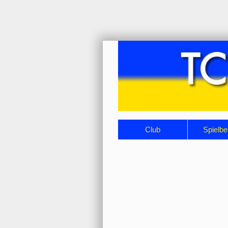
Navigation
Club
Spielbe
überspringen