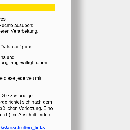
res
 Rechte ausüben:
deren Verarbeitung,
e Daten aufgrund
uns und
tung eingewilligt haben
e diese jederzeit mit
r Sie zuständige
rde richtet sich nach dem
aßlichen Verletzung. Eine
eich) mit Anschrift finden
ks/anschriften_links-