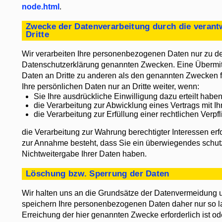
node.html
.
Zwecke der Datenverarbeitung durch die verantw
Dritte
Wir verarbeiten Ihre personenbezogenen Daten nur zu de
Datenschutzerklärung genannten Zwecken. Eine Übermitt
Daten an Dritte zu anderen als den genannten Zwecken fin
Ihre persönlichen Daten nur an Dritte weiter, wenn:
Sie Ihre ausdrückliche Einwilligung dazu erteilt haben
die Verarbeitung zur Abwicklung eines Vertrags mit Ihn
die Verarbeitung zur Erfüllung einer rechtlichen Verpfli
die Verarbeitung zur Wahrung berechtigter Interessen erfo
zur Annahme besteht, dass Sie ein überwiegendes schut
Nichtweitergabe Ihrer Daten haben.
Löschung bzw. Sperrung der Daten
Wir halten uns an die Grundsätze der Datenvermeidung 
speichern Ihre personenbezogenen Daten daher nur so la
Erreichung der hier genannten Zwecke erforderlich ist od